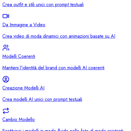
Crea outfit e stili unici con prompt testuali
Da Immagine a Video
Crea video di moda dinamici con animazioni basate su AI
Modelli Coerenti
Mantieni l'identità del brand con modelli AI coerenti
Creazione Modelli AI
Crea modelli AI unici con prompt testuali
Cambio Modello
Sostituisci i modelli in modo fluido nelle foto di moda esistenti